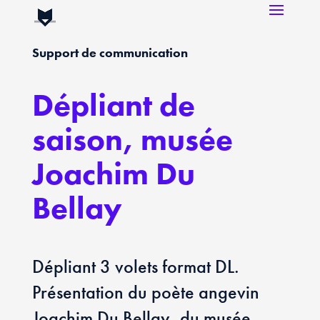
Support de communication
Dépliant de
saison, musée
Joachim Du
Bellay
Dépliant 3 volets format DL.
Présentation du poète angevin
Joachim Du Bellay, du musée