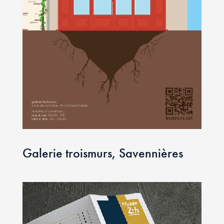
Galerie troismurs, Savennières