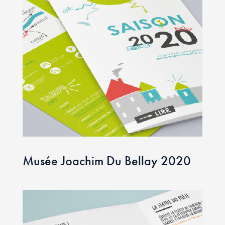
Musée Joachim Du Bellay 2020