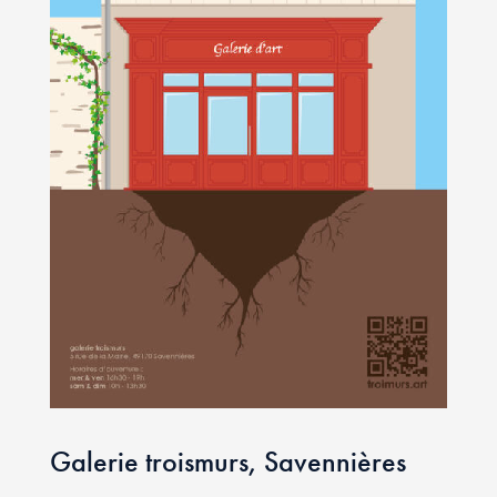
Galerie troismurs, Savennières