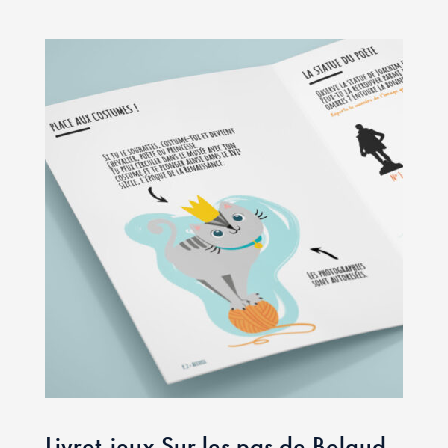
Livret-jeux Sur les pas de Belaud