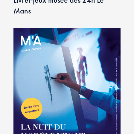
Livret-jeux musée des 24h Le
Mans