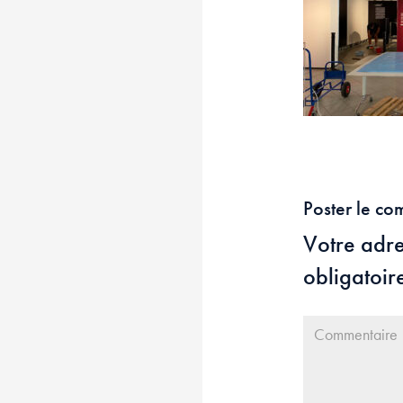
Poster le co
Votre adre
obligatoir