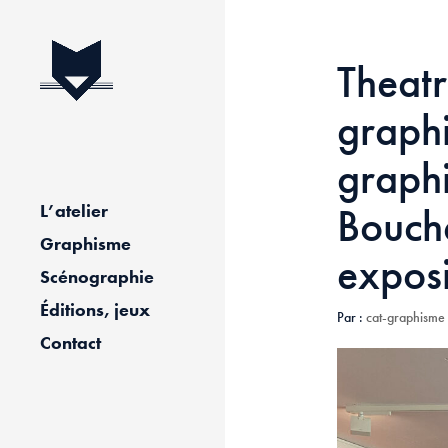
Theatr
graph
graph
Bouche
L’atelier
Graphisme
exposi
Scénographie
Éditions, jeux
Par :
cat-graphisme
Contact