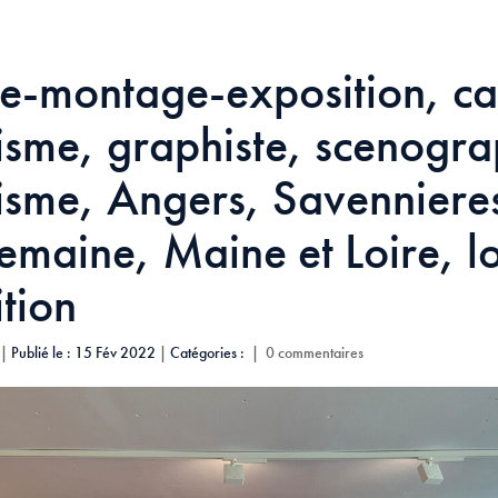
e-montage-exposition, ca
isme, graphiste, scenogra
isme, Angers, Savenniere
maine, Maine et Loire, l
tion
|
Publié le : 15 Fév 2022
|
Catégories :
|
0 commentaires