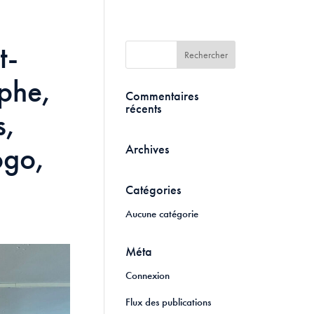
t-
phe,
Commentaires
récents
s,
ogo,
Archives
Catégories
Aucune catégorie
Méta
Connexion
Flux des publications