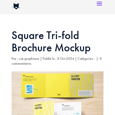
Square Tri-fold
Brochure Mockup
Par :
cat-graphisme
|
Publié le : 8 Oct 2024
|
Catégories :
|
0
commentaires