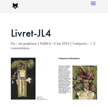
Livret-JL4
Par :
cat-graphisme
|
Publié le : 2 Jan 2024
|
Catégories :
|
0
commentaires