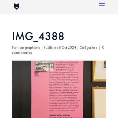
IMG_4388
Par :
cat-graphisme
|
Publié le : 8 Oct 2024
|
Catégories :
|
0
commentaires