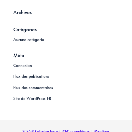
Archives
Catégories
Aucune catégorie
Méta
Connexion
Flux des publications
Flux des commentaires
Site de WordPress-FR
2026 © Catherine Tacconi,
CAT – graphisme
|
Mentions