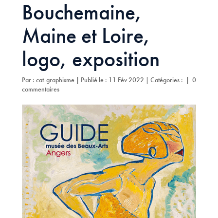
Bouchemaine,
Maine et Loire,
logo, exposition
Par :
cat-graphisme
|
Publié le : 11 Fév 2022
|
Catégories :
|
0
commentaires