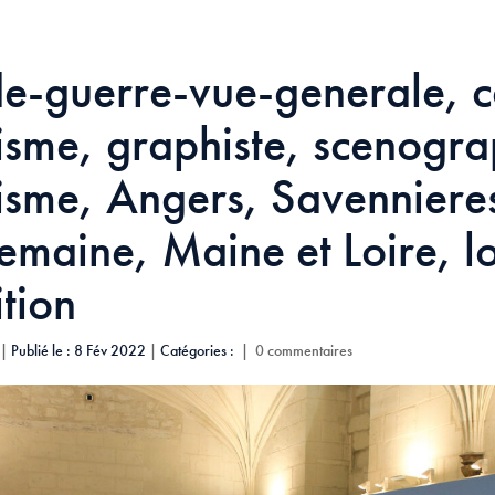
e-guerre-vue-generale, c
isme, graphiste, scenogra
isme, Angers, Savenniere
maine, Maine et Loire, l
tion
|
Publié le : 8 Fév 2022
|
Catégories :
|
0 commentaires