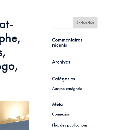
at-
phe,
Commentaires
récents
s,
ogo,
Archives
Catégories
Aucune catégorie
Méta
Connexion
Flux des publications