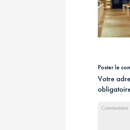
Poster le co
Votre adre
obligatoir