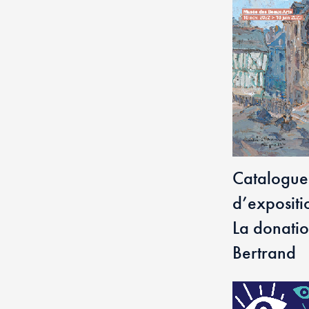
Catalogue
d’expositi
La donati
Bertrand