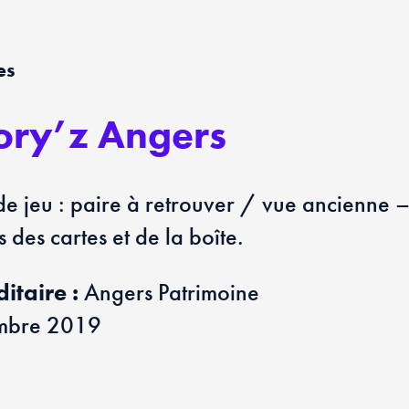
es
ry’z Angers
de jeu : paire à retrouver / vue ancienne
ns des cartes et de la boîte.
taire :
Angers Patrimoine
mbre 2019