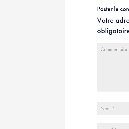
Poster le co
Votre adre
obligatoir