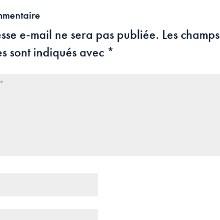
mmentaire
sse e-mail ne sera pas publiée.
Les champs
es sont indiqués avec
*