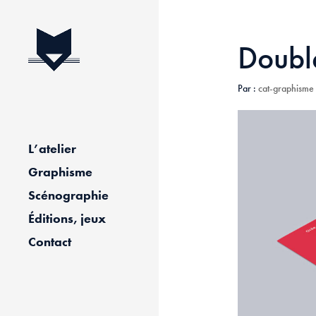
Double
Par :
cat-graphisme
L’atelier
Graphisme
Scénographie
Éditions, jeux
Contact