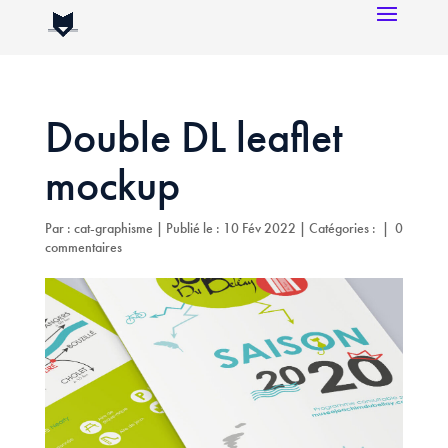
Double DL leaflet
mockup
Par :
cat-graphisme
|
Publié le : 10 Fév 2022
|
Catégories :
|
0
commentaires