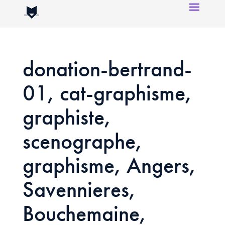
donation-bertrand-
01, cat-graphisme,
graphiste,
scenographe,
graphisme, Angers,
Savennieres,
Bouchemaine,