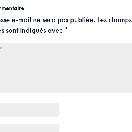
mmentaire
sse e-mail ne sera pas publiée.
Les champs
es sont indiqués avec
*