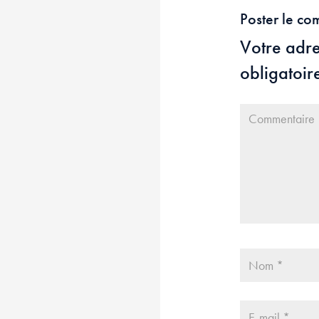
Poster le co
Votre adre
obligatoir