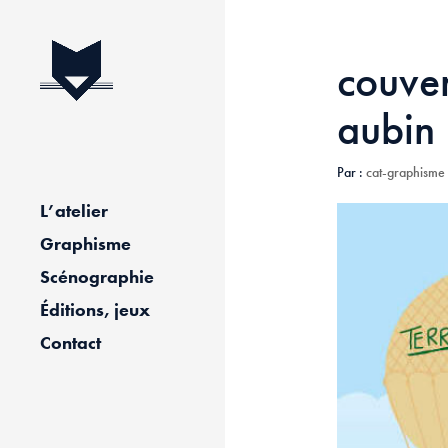
couver
aubin
Par :
cat-graphisme
L’atelier
Graphisme
Scénographie
Éditions, jeux
Contact