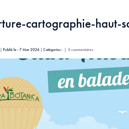
ture-cartographie-haut-sa
|
Publié le : 7 Mar 2026
|
Catégories :
|
0 commentaires