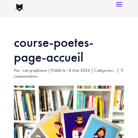
course-poetes-
page-accueil
Par :
cat-graphisme
|
Publié le : 8 Mar 2026
|
Catégories :
|
0
commentaires