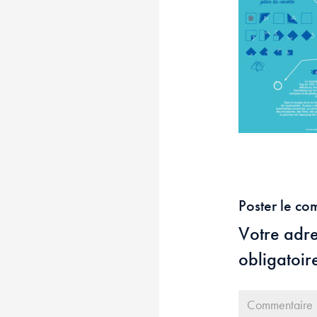
Poster le co
Votre adre
obligatoir