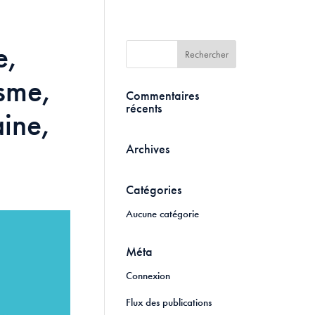
e,
sme,
Commentaires
récents
ine,
Archives
Catégories
Aucune catégorie
Méta
Connexion
Flux des publications