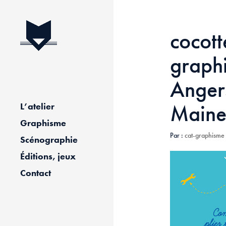
cocott
graph
Anger
Maine 
L’atelier
Graphisme
Par :
cat-graphisme
Scénographie
Éditions, jeux
Contact