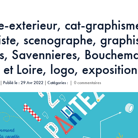
e-exterieur, cat-graphism
iste, scenographe, graphi
s, Savennieres, Bouchema
et Loire, logo, exposition
|
Publié le : 29 Avr 2022
|
Catégories :
|
0 commentaires