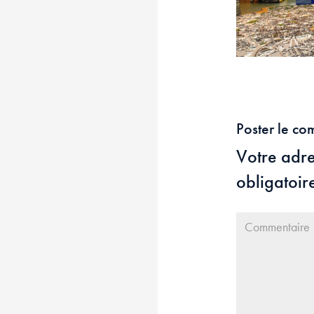
Poster le co
Votre adre
obligatoir