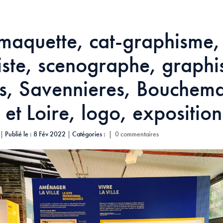
maquette, cat-graphisme,
iste, scenographe, graphi
s, Savennieres, Bouchema
et Loire, logo, exposition
|
Publié le : 8 Fév 2022
|
Catégories :
|
0 commentaires