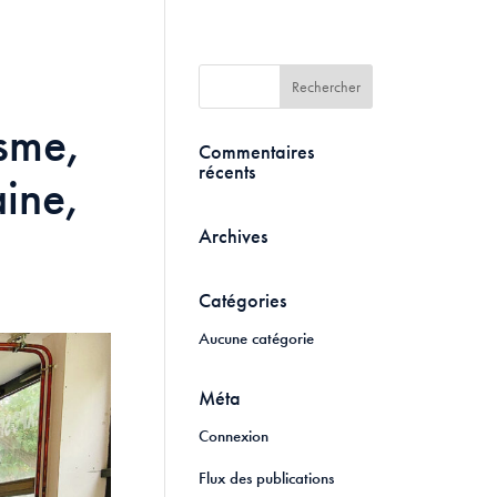
sme,
Commentaires
récents
ine,
Archives
Catégories
Aucune catégorie
Méta
Connexion
Flux des publications