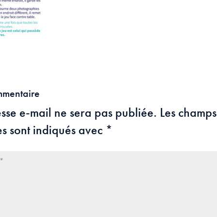
mmentaire
sse e-mail ne sera pas publiée.
Les champs
es sont indiqués avec
*