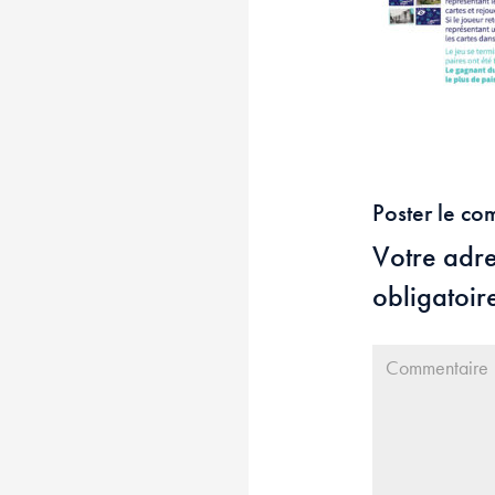
Poster le co
Votre adre
obligatoir