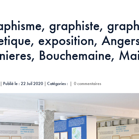
aphisme, graphiste, grap
etique, exposition, Anger
nieres, Bouchemaine, Mai
|
Publié le : 22 Juil 2020
|
Catégories :
|
0 commentaires