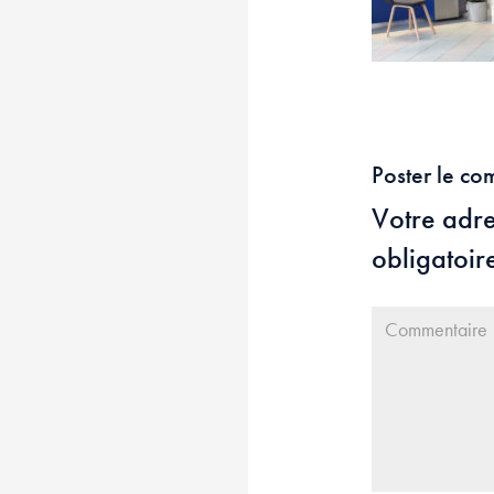
Poster le co
Votre adre
obligatoir