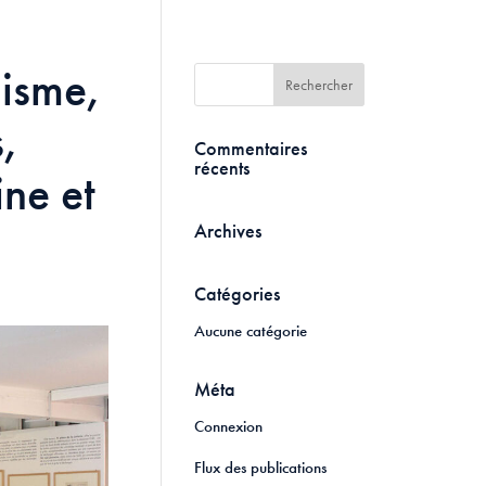
hisme,
s,
Commentaires
récents
ne et
Archives
Catégories
Aucune catégorie
Méta
Connexion
Flux des publications