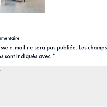
mmentaire
sse e-mail ne sera pas publiée.
Les champs
es sont indiqués avec
*