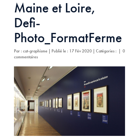
Maine et Loire,
Defi-
Photo_FormatFerme
Par :
cat-graphisme
|
Publié le : 17 Fév 2020
|
Catégories :
|
0
commentaires