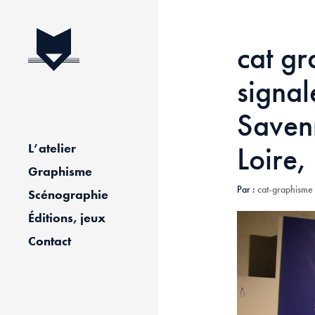
cat gr
signal
Saven
Loire
L’atelier
Graphisme
Par :
cat-graphisme
Scénographie
Éditions, jeux
Contact