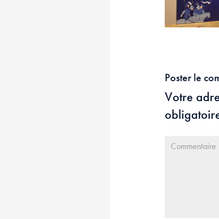
Poster le co
Votre adre
obligatoir