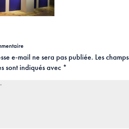
mmentaire
sse e-mail ne sera pas publiée.
Les champs
es sont indiqués avec
*