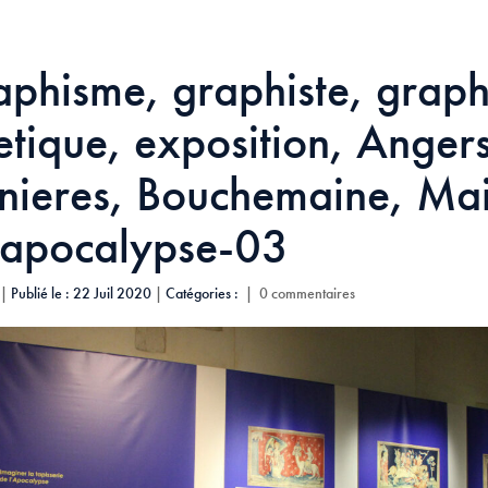
aphisme, graphiste, grap
etique, exposition, Anger
nieres, Bouchemaine, Mai
, apocalypse-03
|
Publié le : 22 Juil 2020
|
Catégories :
|
0 commentaires