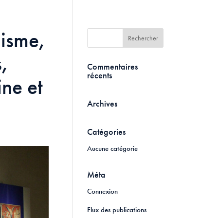
hisme,
s,
Commentaires
récents
ne et
Archives
Catégories
Aucune catégorie
Méta
Connexion
Flux des publications