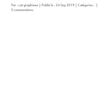
Par :
cat-graphisme
|
Publié le : 24 Sep 2019
|
Catégories :
|
0 commentaires