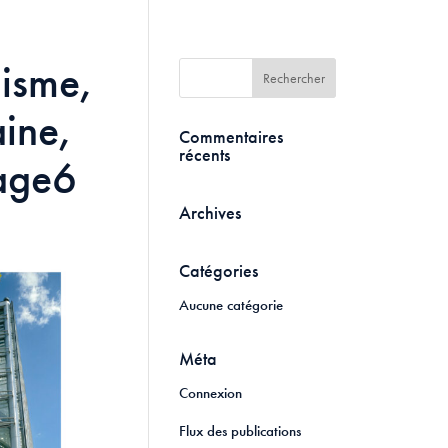
hisme,
ine,
Commentaires
récents
page6
Archives
Catégories
Aucune catégorie
Méta
Connexion
Flux des publications