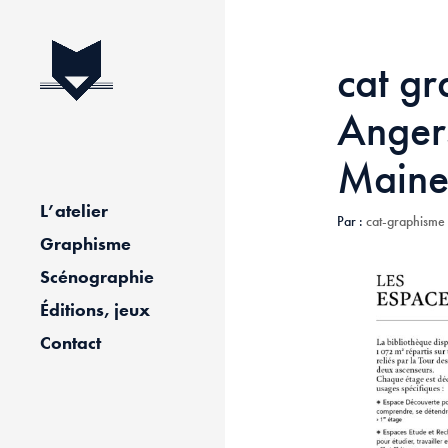
cat gr
Anger
Maine
L’atelier
Par :
cat-graphisme
Graphisme
Scénographie
Éditions, jeux
Contact