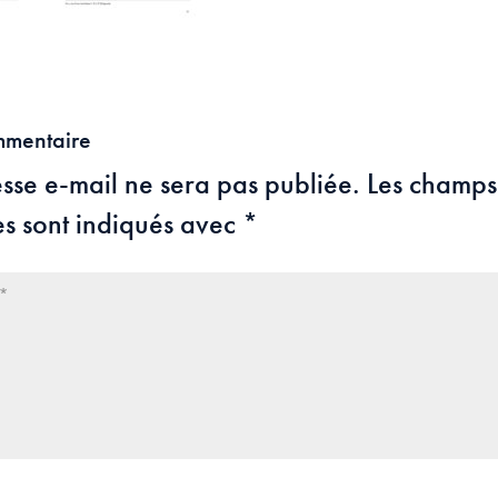
mmentaire
sse e-mail ne sera pas publiée.
Les champs
es sont indiqués avec
*