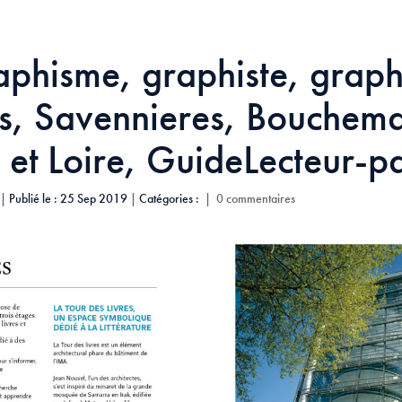
aphisme, graphiste, grap
s, Savennieres, Bouchema
 et Loire, GuideLecteur-
|
Publié le : 25 Sep 2019
|
Catégories :
|
0 commentaires