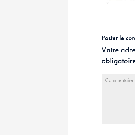
Poster le co
Votre adre
obligatoir