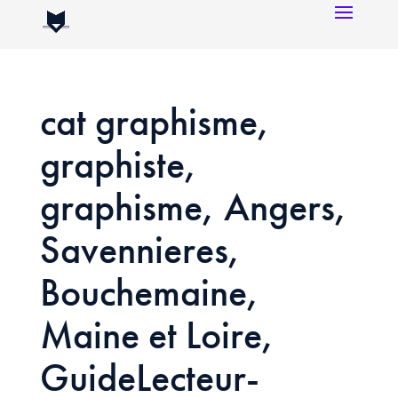
cat graphisme,
graphiste,
graphisme, Angers,
Savennieres,
Bouchemaine,
Maine et Loire,
GuideLecteur-