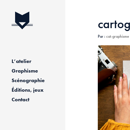
carto
Par :
cat-graphisme
L’atelier
Graphisme
Scénographie
Éditions, jeux
Contact