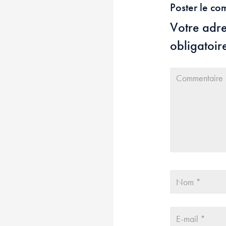
Poster le co
Votre adre
obligatoir