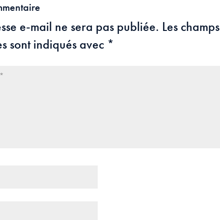
mmentaire
sse e-mail ne sera pas publiée.
Les champs
es sont indiqués avec
*