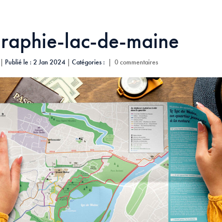
graphie-lac-de-maine
|
Publié le : 2 Jan 2024
|
Catégories :
|
0 commentaires