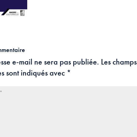
mmentaire
sse e-mail ne sera pas publiée.
Les champs
es sont indiqués avec
*