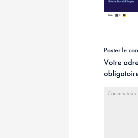
Poster le co
Votre adre
obligatoir