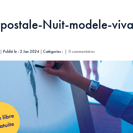
postale-Nuit-modele-viva
|
Publié le : 2 Jan 2024
|
Catégories :
|
0 commentaires