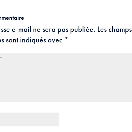
mmentaire
sse e-mail ne sera pas publiée.
Les champs
es sont indiqués avec
*