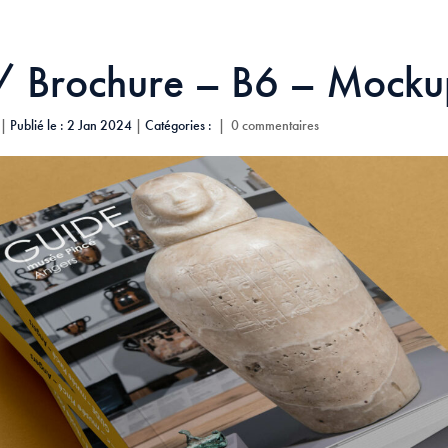
/ Brochure – B6 – Mocku
|
Publié le : 2 Jan 2024
|
Catégories :
|
0 commentaires