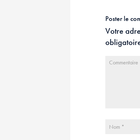
Poster le co
Votre adre
obligatoir