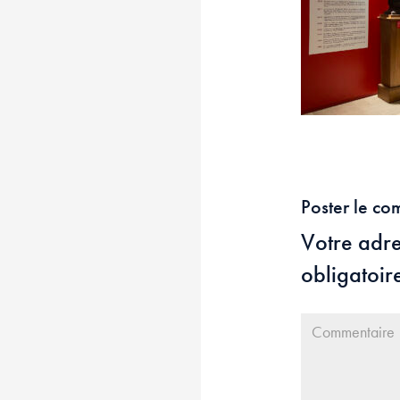
Poster le co
Votre adre
obligatoir