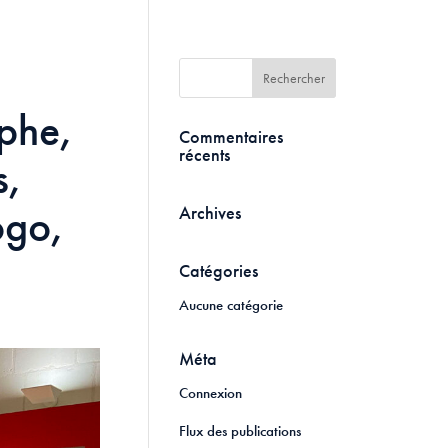
phe,
Commentaires
récents
s,
ogo,
Archives
Catégories
Aucune catégorie
Méta
Connexion
Flux des publications