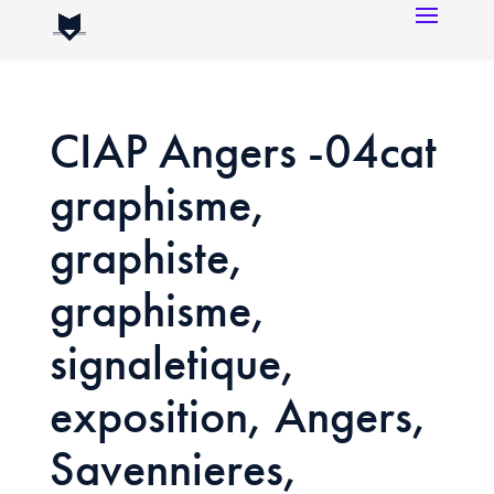
CIAP Angers -04cat
graphisme,
graphiste,
graphisme,
signaletique,
exposition, Angers,
Savennieres,