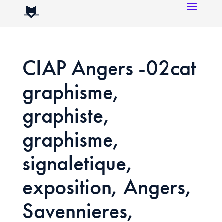
CIAP Angers -02cat
graphisme,
graphiste,
graphisme,
signaletique,
exposition, Angers,
Savennieres,