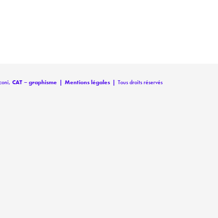
coni,
CAT – graphisme
|
Mentions légales
|
Tous droits réservés