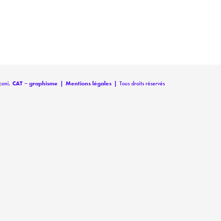
coni,
CAT – graphisme
|
Mentions légales
|
Tous droits réservés