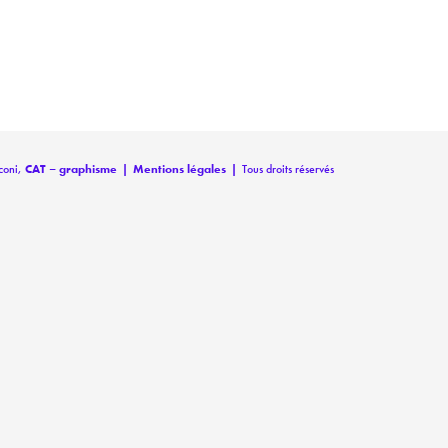
coni,
CAT – graphisme
|
Mentions légales
|
Tous droits réservés