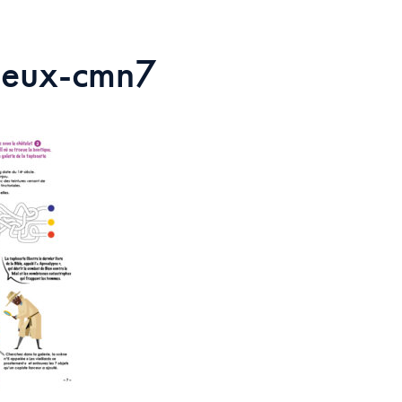
-jeux-cmn7